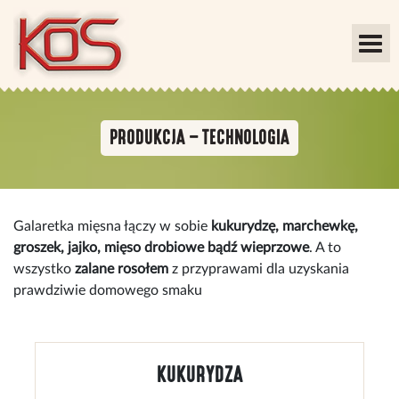
PRODUKCJA – TECHNOLOGIA
Galaretka mięsna łączy w sobie
kukurydzę, marchewkę,
groszek, jajko, mięso drobiowe bądź wieprzowe
. A to
wszystko
zalane rosołem
z przyprawami dla uzyskania
prawdziwie domowego smaku
KUKURYDZA