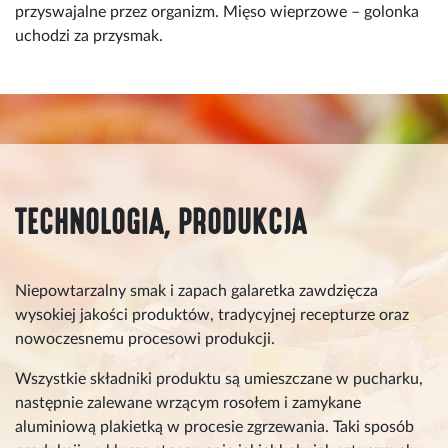
przyswajalne przez organizm. Mięso wieprzowe – golonka
uchodzi za przysmak.
TECHNOLOGIA, PRODUKCJA
Niepowtarzalny smak i zapach galaretka zawdzięcza
wysokiej jakości produktów, tradycyjnej recepturze oraz
nowoczesnemu procesowi produkcji.
Wszystkie składniki produktu są umieszczane w pucharku,
następnie zalewane wrzącym rosołem i zamykane
aluminiową plakietką w procesie zgrzewania. Taki sposób