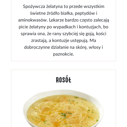
Spożywcza żelatyna to przede wszystkim
świetne źródło białka, peptydów i
aminokwasów. Lekarze bardzo często zalecają
picie żelatyny po wypadkach i kontuzjach, bo
sprawia ona, że rany szybciej się goją, kości
zrastają, a kontuzje ustępują. Ma
dobroczynne działanie na skórę, włosy i
paznokcie.
ROSÓŁ