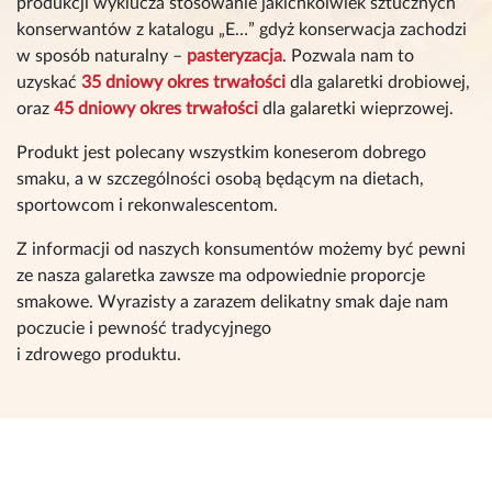
produkcji wyklucza stosowanie jakichkolwiek sztucznych
konserwantów z katalogu „E…” gdyż konserwacja zachodzi
w sposób naturalny –
pasteryzacja
. Pozwala nam to
uzyskać
35 dniowy okres trwałości
dla galaretki drobiowej,
oraz
45 dniowy okres trwałości
dla galaretki wieprzowej.
Produkt jest polecany wszystkim koneserom dobrego
smaku, a w szczególności osobą będącym na dietach,
sportowcom i rekonwalescentom.
Z informacji od naszych konsumentów możemy być pewni
ze nasza galaretka zawsze ma odpowiednie proporcje
smakowe. Wyrazisty a zarazem delikatny smak daje nam
poczucie i pewność tradycyjnego
i zdrowego produktu.