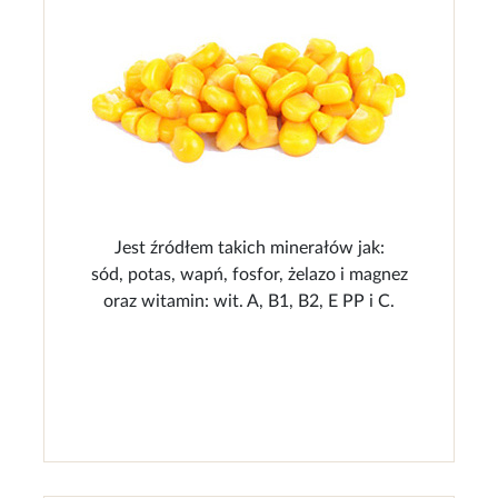
Jest źródłem takich minerałów jak:
sód, potas, wapń, fosfor, żelazo i magnez
oraz witamin: wit. A, B1, B2, E PP i C.